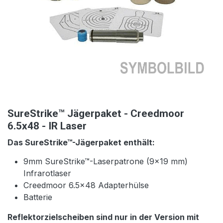
SureStrike™ Jägerpaket - Creedmoor
6.5x48 - IR Laser
Das SureStrike™-Jägerpaket enthält:
9mm SureStrike™-Laserpatrone (9x19 mm)
Infrarotlaser
Creedmoor 6.5x48 Adapterhülse
Batterie
Reflektorzielscheiben sind nur in der Version mit