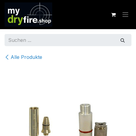
Zum Inhalt springen
Alle Produkte