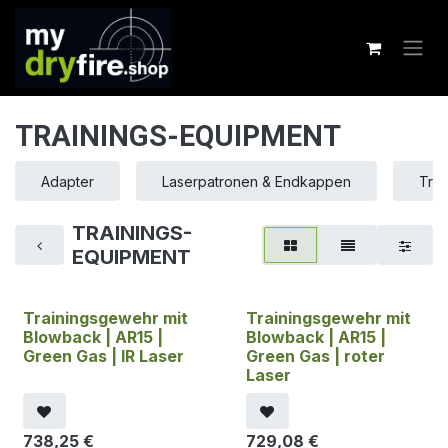
Zum Inhalt springen
TRAININGS-EQUIPMENT
Adapter
Laserpatronen & Endkappen
Tra
TRAININGS-
EQUIPMENT
Trainingsgewehr mit
Trainingsgewehr mit
Blowback | AR15 |
Blowback | AR15 |
Green Gas | IR Laser
Green Gas | roter
Laser
738,25
€
729,08
€