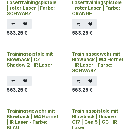
Lasertrainingspistole
Lasertrainingspistole
| roter Laser | Farbe:
| roter Laser | Farbe:
SCHWARZ
ORANGE
583,25
€
583,25
€
Trainingspistole mit
Trainingsgewehr mit
Blowback | CZ
Blowback | M4 Hornet
Shadow 2 | IR Laser
| IR Laser - Farbe:
SCHWARZ
563,25
€
563,25
€
Trainingsgewehr mit
Trainingspistole mit
Blowback | M4 Hornet
Blowback | Umarex
| IR Laser - Farbe:
G17 | Gen 5 | GG | IR
BLAU
Laser