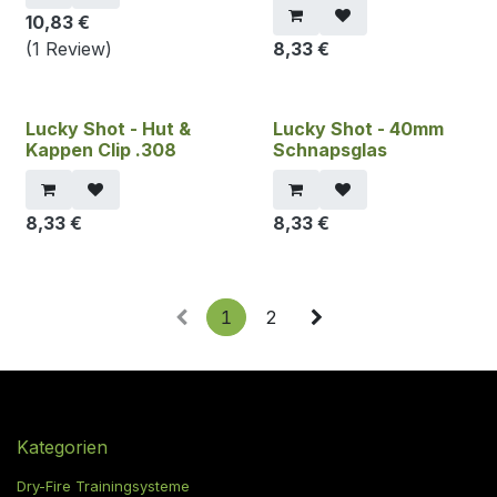
10,83
€
(1 Review)
8,33
€
Lucky Shot - Hut &
Lucky Shot - 40mm
Kappen Clip .308
Schnapsglas
8,33
€
8,33
€
1
2
Kategorien
Dry-Fire Trainingsysteme