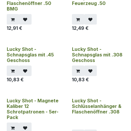
Flaschenöffner .50
Feuerzeug .50
BMG
12,91
€
12,49
€
Lucky Shot -
Lucky Shot -
Schnapsglas mit .45
Schnapsglas mit .308
Geschoss
Geschoss
10,83
€
10,83
€
Lucky Shot - Magnete
Lucky Shot -
Kaliber 12
Schlüsselanhänger &
Schrotpatronen - 5er-
Flaschenöffner .308
Pack