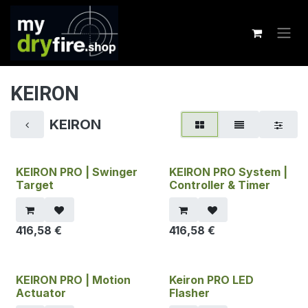
Zum Inhalt springen
KEIRON
KEIRON
KEIRON PRO | Swinger
KEIRON PRO System |
Target
Controller & Timer
416,58
€
416,58
€
KEIRON PRO | Motion
Keiron PRO LED
Actuator
Flasher