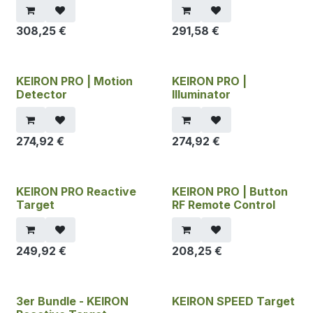
308,25
€
291,58
€
KEIRON PRO | Motion
KEIRON PRO |
Detector
Illuminator
274,92
€
274,92
€
KEIRON PRO Reactive
KEIRON PRO | Button
Target
RF Remote Control
249,92
€
208,25
€
3er Bundle - KEIRON
KEIRON SPEED Target