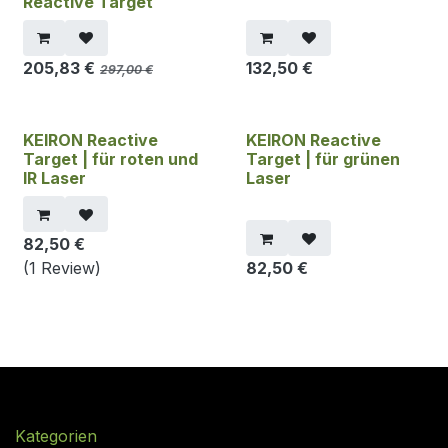
Reactive Target
205,83
€
132,50
€
297,00
€
KEIRON Reactive
KEIRON Reactive
Target | für roten und
Target | für grünen
IR Laser
Laser
82,50
€
(1 Review)
82,50
€
Kategorien