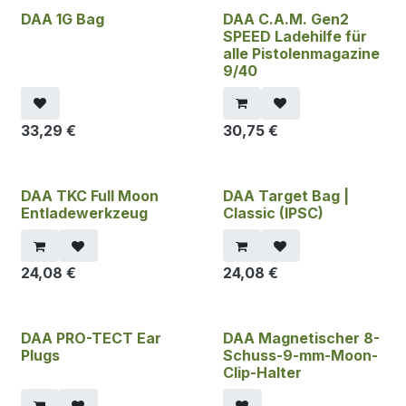
DAA 1G Bag
DAA C.A.M. Gen2
SPEED Ladehilfe für
alle Pistolenmagazine
9/40
33,29
€
30,75
€
DAA TKC Full Moon
DAA Target Bag |
Entladewerkzeug
Classic (IPSC)
24,08
€
24,08
€
DAA PRO-TECT Ear
DAA Magnetischer 8-
Plugs
Schuss-9-mm-Moon-
Clip-Halter