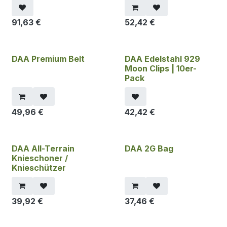
91,63
€
52,42
€
DAA Premium Belt
DAA Edelstahl 929
Moon Clips | 10er-
Pack
49,96
€
42,42
€
DAA All-Terrain
DAA 2G Bag
Knieschoner /
Knieschützer
39,92
€
37,46
€