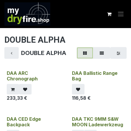
Zum Inhalt springen
DOUBLE ALPHA
DOUBLE ALPHA
DAA ARC
DAA Ballistic Range
Chronograph
Bag
233,33
€
116,58
€
DAA CED Edge
DAA TKC 9MM S&W
Backpack
MOON Ladewerkzeug