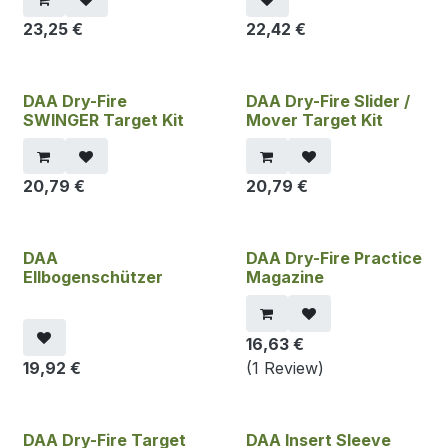
23,25
€
22,42
€
DAA Dry-Fire
DAA Dry-Fire Slider /
SWINGER Target Kit
Mover Target Kit
20,79
€
20,79
€
DAA
DAA Dry-Fire Practice
Ellbogenschützer
Magazine
16,63
€
19,92
€
(1 Review)
DAA Dry-Fire Target
DAA Insert Sleeve