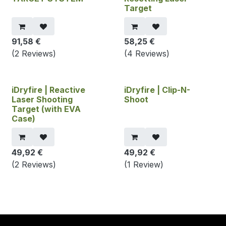
Target
91,58
€
58,25
€
(2 Reviews)
(4 Reviews)
iDryfire | Reactive
iDryfire | Clip-N-
Laser Shooting
Shoot
Target (with EVA
Case)
49,92
€
49,92
€
(2 Reviews)
(1 Review)