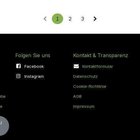
1
2
3
Folgen Sie uns
Kontakt & Transparenz
Facebook
Kontaktformular
Instagram
Datenschutz
Cookie-Richtlinie
tie
AGB
ie
Impressum
​​