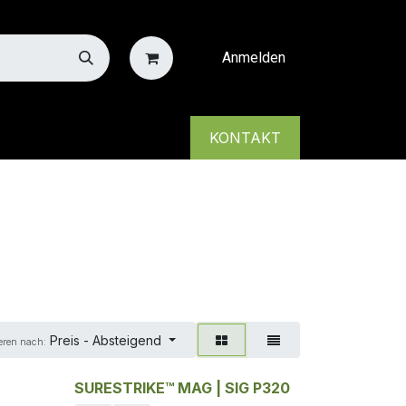
Anmelden
KONTAKT
Preis - Absteigend
eren nach:
SURESTRIKE™ MAG | SIG P320