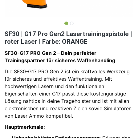
SF30 | G17 Pro Gen2 Lasertrainingspistole |
roter Laser | Farbe: ORANGE
SF30-G17 PRO Gen 2 – Dein perfekter
Trainingspartner für sicheres Waffenhandling
Die SF30-G17 PRO Gen 2 ist ein kraftvolles Werkzeug
für sicheres und effektives Waffentraining. Mit
hochwertigen Lasern und den funktionalen
Eigenschaften einer G17 passt diese kostengünstige
Lösung nahtlos in deine Trageholster und ist mit allen
elektronischen und reaktiven Zielen sowie Simulatoren
von Laser Ammo kompatibel.
Hauptmerkmale:
Unbeabsichtigter Entladungssensor:
Erkennt das