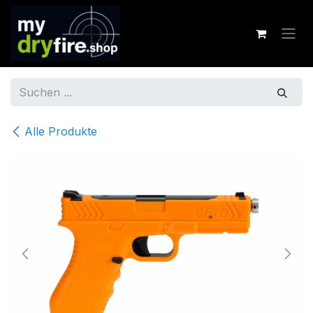
Zum Inhalt springen
Alle Produkte