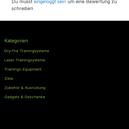
Du musst
eingeloggt sein
um eine Bewertung zu
schreiben
Kategorien
Dry-Fire Trainingsysteme
Laser Trainingsysteme
Trainings-Equipment
Ziele
Zubehör & Ausrüstung
Gadgets & Geschenke