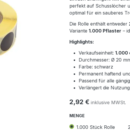
perfekt auf Schusslöcher u
optimal für ein sauberes Tre
Die Rolle enthält entweder
Variante
1.000 Pflaster
– i
Highlights:
Verkaufseinheit:
1.000 
Durchmesser: Ø 20 m
Farbe: schwarz
Permanent haftend und
Passend für alle gängig
Verlängert die Nutzung
2,92
€
inklusive MWSt.
MENGE
1.000 Stück Rolle