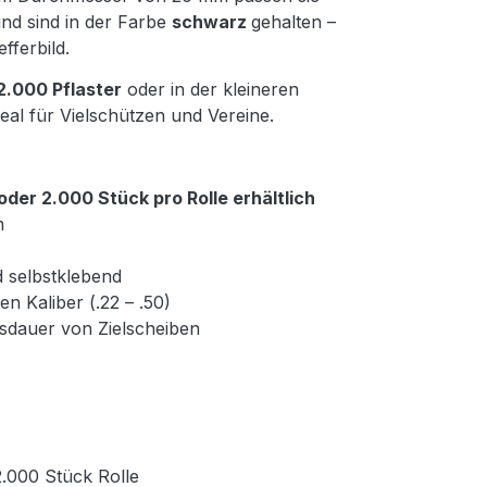
nd sind in der Farbe
schwarz
gehalten –
fferbild.
2.000 Pflaster
oder in der kleineren
deal für Vielschützen und Vereine.
oder 2.000 Stück pro Rolle erhältlich
m
 selbstklebend
en Kaliber (.22 – .50)
sdauer von Zielscheiben
2.000 Stück Rolle