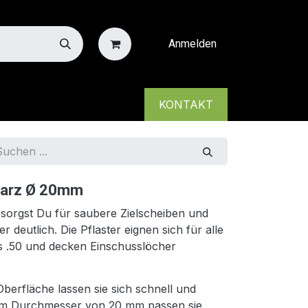
Anmelden
KONTAKT
warz Ø 20mm
 sorgst Du für saubere Zielscheiben und
 deutlich. Die Pflaster eignen sich für alle
is .50 und decken Einschusslöcher
berfläche lassen sie sich schnell und
nem Durchmesser von 20 mm passen sie