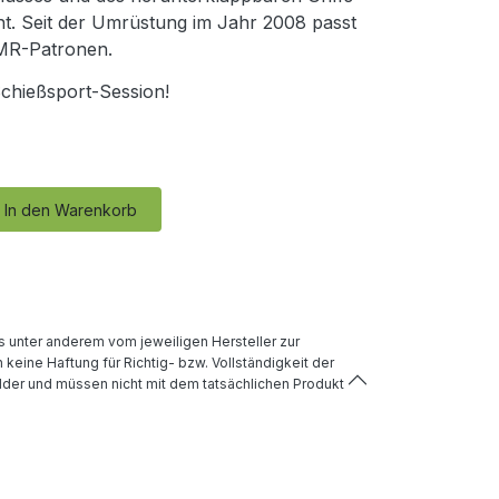
cht. Seit der Umrüstung im Jahr 2008 passt
HMR-Patronen.
Schießsport-Session!
In den Warenkorb
 unter anderem vom jeweiligen Hersteller zur
keine Haftung für Richtig- bzw. Vollständigkeit der
lder und müssen nicht mit dem tatsächlichen Produkt