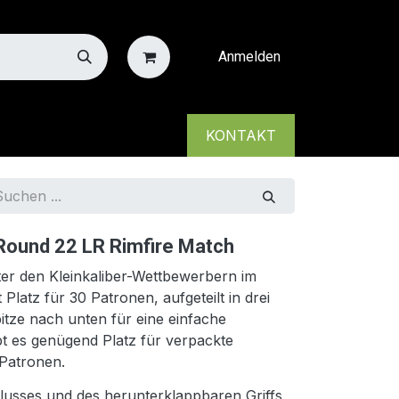
Anmelden
KONTAKT
und 22 LR Rimfire Match
er den Kleinkaliber-Wettbewerbern im
t Platz für 30 Patronen, aufgeteilt in drei
itze nach unten für eine einfache
t es genügend Platz für verpackte
 Patronen.
usses und des herunterklappbaren Griffs