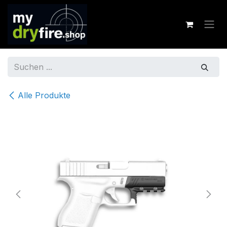
Zum Inhalt springen
Alle Produkte