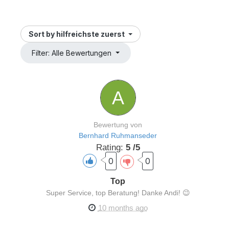
Sort by
hilfreichste zuerst
Filter: Alle Bewertungen
Bewertung von
Bernhard Ruhmanseder
Rating:
5 /5
0
0
Top
Super Service, top Beratung! Danke Andi! 😉
10 months ago