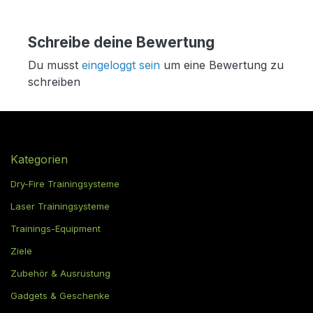
Schreibe deine Bewertung
Du musst
eingeloggt sein
um eine Bewertung zu
schreiben
Kategorien
Dry-Fire Trainingsysteme
Laser Trainingsysteme
Trainings-Equipment
Ziele
Zubehör & Ausrüstung
Gadgets & Geschenke