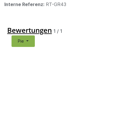
Interne Referenz:
RT-GR43
Bewertungen
1
/
1
Pie