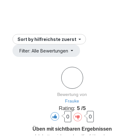
Sort by
hilfreichste zuerst
Filter: Alle Bewertungen
Bewertung von
Frauke
Rating:
5 /5
0
0
Üben mit sichtbaren Ergebnissen
Ich hatte mich vor dem Kauf über das