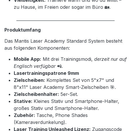
Vielseitigkeit:
Trainiere wann und wo du willst –
zu Hause, im Freien oder sogar im Büro 🏡.
________________________________________________
Produktumfang
Das Mantis Laser Academy Standard System besteht
aus folgenden Komponenten:
Mobile App:
Mit drei Trainingsmodi,
derzeit nur auf
Englisch verfügbar
📲.
Lasertrainingspatrone 9mm
Zielscheiben:
Komplettes Set von 5"x7" und
8"x11" Laser Academy Smart-Zielscheiben 🎯.
Zielscheibenhalter:
5er-Set.
Stative:
Kleines Stativ und Smartphone-Halter,
großes Stativ und Smartphone-Halter.
Zubehör:
Tasche, Phone Shades
(Kameraverdunkelung).
Laser Training Unleashed Lizenz:
Zugangscode