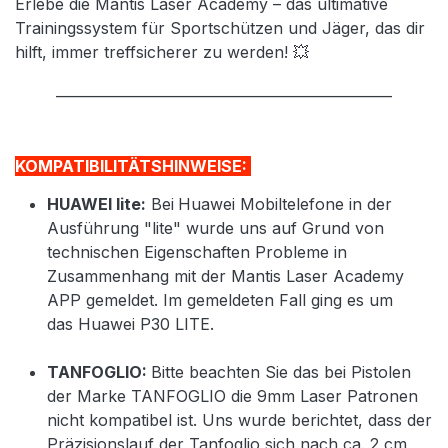
Erlebe die Mantis Laser Academy – das ultimative
Trainingssystem für Sportschützen und Jäger, das dir
hilft, immer treffsicherer zu werden! 💥
________________________________________________
KOMPATIBILITÄTSHINWEISE:
HUAWEI lite:
Bei
Huawei Mobiltelefone in der
Ausführung "lite" wurde uns auf Grund von
technischen Eigenschaften Probleme in
Zusammenhang mit der Mantis Laser Academy
APP gemeldet. Im gemeldeten Fall ging es um
das Huawei P30 LITE.
TANFOGLIO:
Bitte beachten Sie das bei Pistolen
der Marke TANFOGLIO die 9mm Laser Patronen
nicht kompatibel ist. Uns wurde berichtet, dass der
Präzisionslauf der Tanfoglio sich nach ca. 2 cm