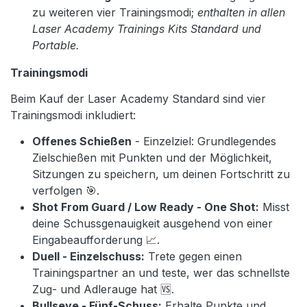
zu weiteren vier Trainingsmodi;
enthalten in allen
Laser Academy Trainings Kits Standard und
Portable.
Trainingsmodi
Beim Kauf der Laser Academy Standard sind vier
Trainingsmodi inkludiert:
Offenes Schießen
- Einzelziel: Grundlegendes
Zielschießen mit Punkten und der Möglichkeit,
Sitzungen zu speichern, um deinen Fortschritt zu
verfolgen 🎯.
Shot From Guard / Low Ready - One Shot:
Misst
deine Schussgenauigkeit ausgehend von einer
Eingabeaufforderung 📈.
Duell - Einzelschuss:
Trete gegen einen
Trainingspartner an und teste, wer das schnellste
Zug- und Adlerauge hat 🆚.
Bullseye - Fünf-Schuss:
Erhalte Punkte und