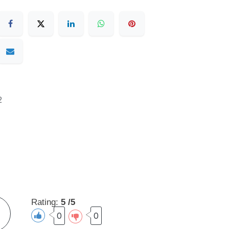
2
Rating:
5 /5
0
0