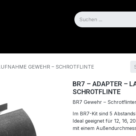
Blog
Über uns
 AUFNAHME GEWEHR – SCHROTFLINTE
BR7 – ADAPTER – 
SCHROTFLINTE
BR7 Gewehr – Schrotflinte
Im BR7-Kit sind 5 Abstands
Ideal geeignet für 12, 16,
mit einem Außendurchmes