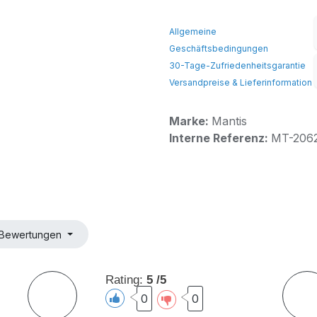
Allgemeine
Geschäftsbedingungen
30-Tage-Zufriedenheitsgarantie
Versandpreise & Lieferinformation
Marke:
Mantis
Interne Referenz:
MT-206
le Bewertungen
Rating:
5 /5
0
0