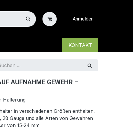
Anmelden
KONTAKT
LAUF AUFNAHME GEWEHR –
n Halterung
halter in verschiedenen Größen enthalten.
 20, 28 Gauge und alle Arten von Gewehren
ser von 15-24 mm