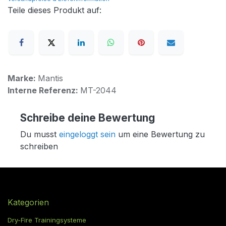
Teile dieses Produkt auf:
Marke:
Mantis
Interne Referenz:
MT-2044
Schreibe deine Bewertung
Du musst
eingeloggt sein
um eine Bewertung zu
schreiben
Kategorien
Dry-Fire Trainingsysteme