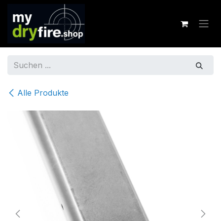
Zum Inhalt springen
Alle Produkte