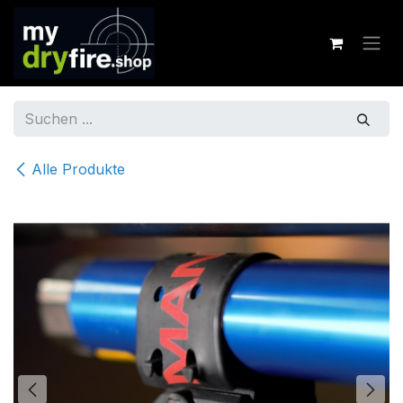
Zum Inhalt springen
Alle Produkte