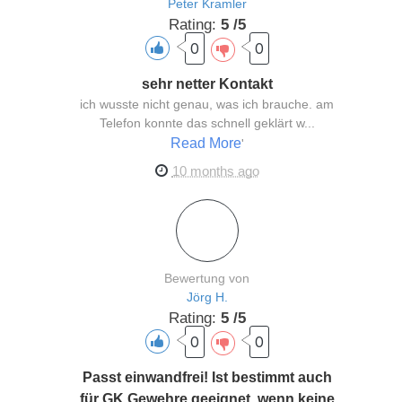
Peter Kramler
Rating:
5 /5
0
0
sehr netter Kontakt
ich wusste nicht genau, was ich brauche. am
Telefon konnte das schnell geklärt w...
Read More
'
10 months ago
Bewertung von
Jörg H.
Rating:
5 /5
0
0
Passt einwandfrei! Ist bestimmt auch
für GK Gewehre geeignet, wenn keine