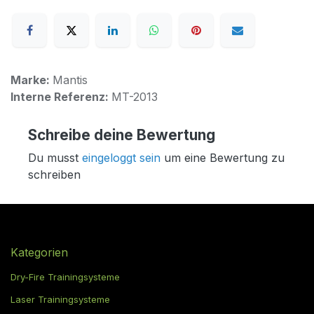
Marke:
Mantis
Interne Referenz:
MT-2013
Schreibe deine Bewertung
Du musst
eingeloggt sein
um eine Bewertung zu
schreiben
Kategorien
Dry-Fire Trainingsysteme
Laser Trainingsysteme