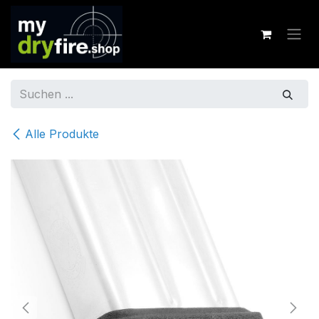
Zum Inhalt springen
Alle Produkte