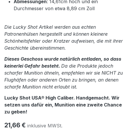
Abmessungen
: 14,61cm hoch und ein
Durchmesser von etwa
8,89 cm
Zoll
Die Lucky Shot Artikel werden aus echten
Patronenhülsen hergestellt und können kleinere
Schönheitsfehler oder Kratzer aufweisen, die mit ihrer
Geschichte übereinstimmen.
Dieses Geschoss wurde natürlich entladen, so dass
keinerlei Gefahr besteht.
Da die Produkte jedoch
scharfer Munition ähneln, empfehlen wir sie NICHT zu
Flughäfen oder anderen Orten zu bringen, an denen
scharfe Munition nicht erlaubt ist.
Lucky Shot USA® High Caliber. Handgemacht. Wir
setzen uns dafür ein, Munition eine zweite Chance
zu geben!
21,66
€
inklusive MWSt.