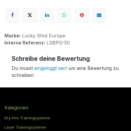
Marke:
Lucky Shot Europe
Interne Referenz:
LSBPG-50
Schreibe deine Bewertung
Du musst
eingeloggt sein
um eine Bewertung zu
schreiben
Kategorien
Dry-Fire Trainingsysteme
Laser Trainingsysteme