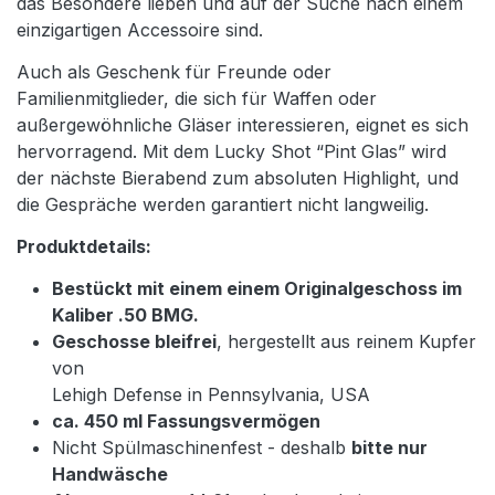
das Besondere lieben und auf der Suche nach einem
einzigartigen Accessoire sind.
Auch als Geschenk für Freunde oder
Familienmitglieder, die sich für Waffen oder
außergewöhnliche Gläser interessieren, eignet es sich
hervorragend. Mit dem Lucky Shot “Pint Glas” wird
der nächste Bierabend zum absoluten Highlight, und
die Gespräche werden garantiert nicht langweilig.
Produktdetails:
Bestückt mit einem einem Originalgeschoss im
Kaliber .50 BMG.
Geschosse bleifrei
, hergestellt aus reinem Kupfer
von
Lehigh Defense in Pennsylvania, USA
ca. 450 ml Fassungsvermögen
Nicht Spülmaschinenfest - deshalb
bitte nur
Handwäsche