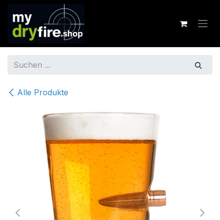
Zum Inhalt springen
Alle Produkte