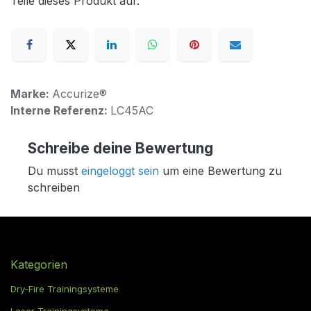
Teile dieses Produkt auf:
Marke:
Accurize®
Interne Referenz:
LC45AC
Schreibe deine Bewertung
Du musst
eingeloggt sein
um eine Bewertung zu
schreiben
Kategorien
Dry-Fire Trainingsysteme