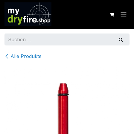
Zum Inhalt springen
Alle Produkte