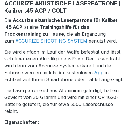
ACCURIZE AKUSTISCHE LASERPATRONE |
Kaliber .45 ACP / COLT
Die
Accurize akustische Laserpatrone für Kaliber
.45 ACP
ist eine
Trainingshilfe für das
Trockentraining zu Hause
, die als Ergänzung
zum
ACCURIZE SHOOTING SYSTEM
genutzt wird.
Sie wird einfach im Lauf der Waffe befestigt und lässt
sich über einen Akustikpin auslösen. Der Laserstrahl
wird dann vom Accurize System erkannt und die
Schüsse werden mittels der kostenlosen
App
in
Echtzeit auf Ihrem Smartphone oder Tablet angezeigt.
Die Laserpatrone ist aus Aluminium gefertigt, hat ein
Gewicht von 30 Gramm und wird mit einer CR 1620-
Batterie geliefert, die für etwa 5000 Laserschüsse
reicht.
Eigenschaften: