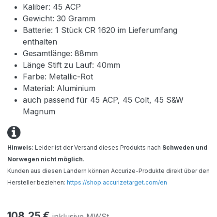
Kaliber: 45 ACP
Gewicht: 30 Gramm
Batterie: 1 Stück CR 1620 im Lieferumfang
enthalten
Gesamtlänge: 88mm
Länge Stift zu Lauf: 40mm
Farbe: Metallic-Rot
Material: Aluminium
auch passend für 45 ACP, 45
Colt, 45 S&W
Magnum
Hinweis:
Leider ist der Versand dieses Produkts nach
Schweden und
Norwegen nicht möglich
.
Kunden aus diesen Ländern können Accurize-Produkte direkt über den
Hersteller beziehen:
https://shop.accurizetarget.com/en
108,25
€
inklusive MWSt.