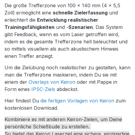
Die große Trefferzone von 100 x 140 mm (4 x 5,5
Zoll) ermöglicht eine
schnelle Zielerfassung
und
erleichtert die
Entwicklung realistischer
Trainingsfähigkeiten
und -
Szenarien
. Das System
gibt Feedback, wenn es vom Laser getroffen wird,
indem es die gesamte Trefferzone hell beleuchtet und
so mittels visuellem als auch akustischem Hinweis
einen Treffer anzeigt.
Um die Zielübung noch realistischer zu gestalten, kann
man die Trefferzone maskieren, indem Du sie mit
einem der
Overlays von Keiron
oder mit Pappe in
Form eines
IPSC-Ziels
abdeckst.
Hier findest Du
die fertigen Vorlagen von Keiron
zum
kostenlosen Download.
Kombiniere es mit anderen Keiron-Zielen, um Deine
persönliche Schießbude zu erstellen.
So bietet das Keiron Laserziel eine sichere, einzigartige