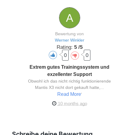
Bewertung von
Werner Winkler
Rating:
5 /5
0
0
Extrem gutes Trainingssystem und
exzellenter Support
Obwohl ich das nicht richtig funktionierende
Mantis X3 nicht dort gekauft hatte,...
Read More
'
10 months ago
Schreibe deine Bewertung