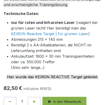
und erschwingliche Trainingslösung.
Technische Daten:
nur für roten und Infraroten Laser
(reagiert bei
grünen Laser nicht! Hier benötigt man das
KEIRON Reactive Target | für grünen Laser
)
Abmessungen 215 x 140 mm
Benötigt 2 x AA-Alkalibatterien, die NICHT im
Lieferumfang enthalten sind
Akkulaufzeit: 1800 x 30 min Trainingseinheiten
oder ca. 550.000 Treffer
(Also sehr lange...)
Hier wurde das KEIRON REACTIVE Target getestet
.
82,50
€
inklusive MWSt.
In den Warenkorb