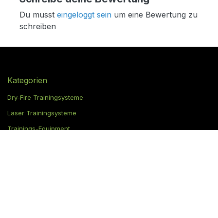
Du musst
eingeloggt sein
um eine Bewertung zu
schreiben
Kategorien
Dry-Fire Trainingsysteme
Laser Trainingsysteme
Trainings-Equipment
Ziele
Zubehör & Ausrüstung
Gadgets & Geschenke