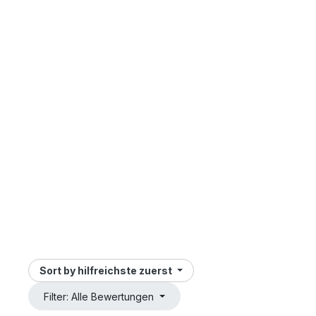
Sort by
hilfreichste zuerst
Filter: Alle Bewertungen