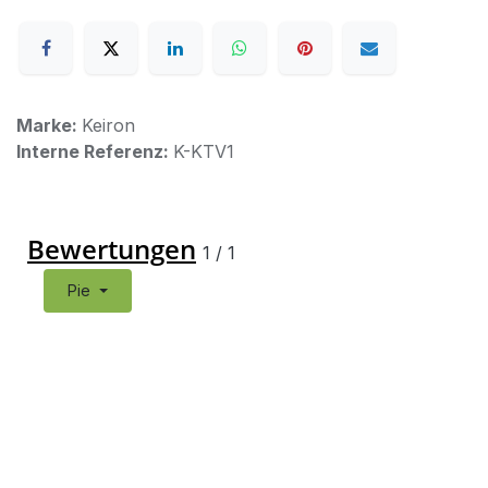
Marke:
Keiron
Interne Referenz:
K-KTV1
Bewertungen
1
/
1
Pie