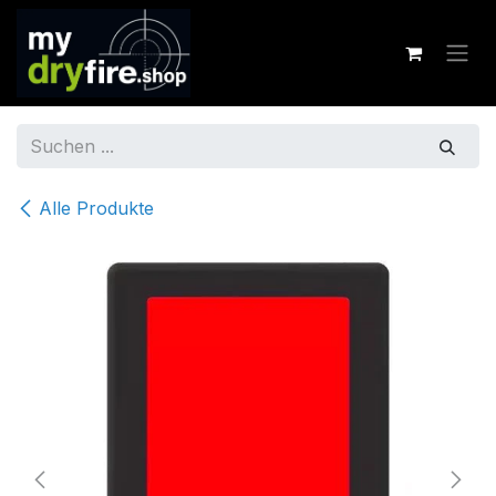
Zum Inhalt springen
Alle Produkte