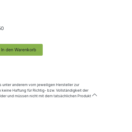
50
In den Warenkorb
 unter anderem vom jeweiligen Hersteller zur
keine Haftung für Richtig- bzw. Vollständigkeit der
lder und müssen nicht mit dem tatsächlichen Produkt