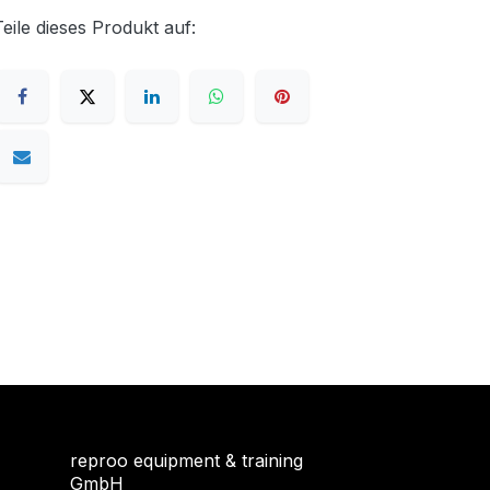
Teile dieses Produkt auf:
reproo equipment & training
GmbH