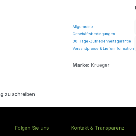
Allgemeine
Geschäftsbedingungen
30-Tage-Zufriedenheitsgarantie
Versandpreise & Lieferinformation
Marke:
Krueger
g zu schreiben
Folgen Sie uns
Kontakt & Transparenz