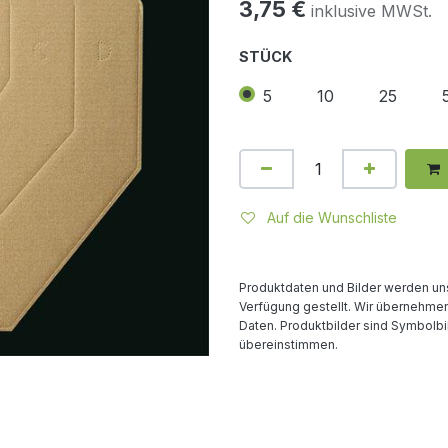
3,75
€
inklusive MWSt.
STÜCK
5
10
25
Auf die Wunschliste
Produktdaten und Bilder werden uns
Verfügung gestellt. Wir übernehmen 
Daten. Produktbilder sind Symbolbi
übereinstimmen.