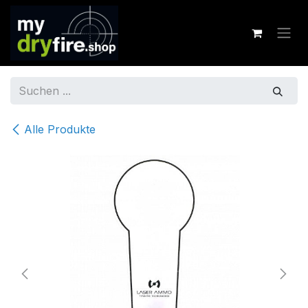
Zum Inhalt springen
Alle Produkte