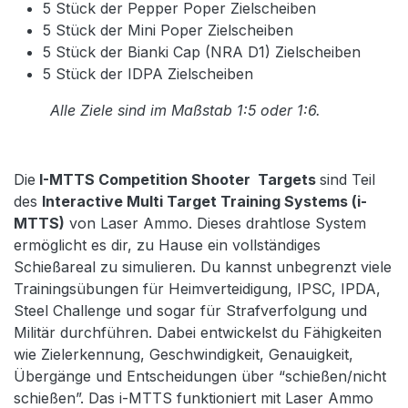
5 Stück der Pepper Poper Zielscheiben
5 Stück der Mini Poper Zielscheiben
5 Stück der Bianki Cap (NRA D1) Zielscheiben
5 Stück der IDPA Zielscheiben
Alle Ziele sind im Maßstab 1:5 oder 1:6.
Die
I-MTTS Competition Shooter Targets
sind Teil
des
Interactive Multi Target Training Systems (i-
MTTS)
von Laser Ammo. Dieses drahtlose System
ermöglicht es dir, zu Hause ein vollständiges
Schießareal zu simulieren. Du kannst unbegrenzt viele
Trainingsübungen für Heimverteidigung, IPSC, IPDA,
Steel Challenge und sogar für Strafverfolgung und
Militär durchführen. Dabei entwickelst du Fähigkeiten
wie Zielerkennung, Geschwindigkeit, Genauigkeit,
Übergänge und Entscheidungen über “schießen/nicht
schießen”. Das i-MTTS funktioniert mit Laser Ammo