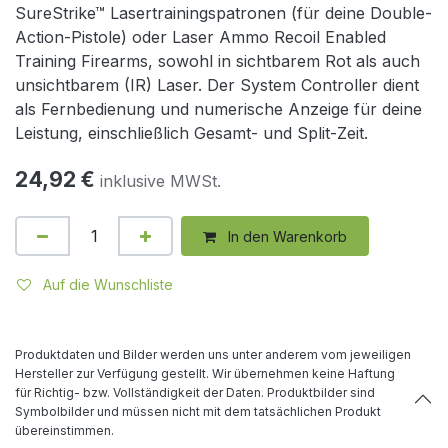
SureStrike™ Lasertrainingspatronen (für deine Double-
Action-Pistole) oder Laser Ammo Recoil Enabled
Training Firearms, sowohl in sichtbarem Rot als auch
unsichtbarem (IR) Laser. Der System Controller dient
als Fernbedienung und numerische Anzeige für deine
Leistung, einschließlich Gesamt- und Split-Zeit.
24,92
€
inklusive MWSt.
In den Warenkorb
Auf die Wunschliste
Produktdaten und Bilder werden uns unter anderem vom jeweiligen
Hersteller zur Verfügung gestellt. Wir übernehmen keine Haftung
für Richtig- bzw. Vollständigkeit der Daten. Produktbilder sind
Symbolbilder und müssen nicht mit dem tatsächlichen Produkt
übereinstimmen.