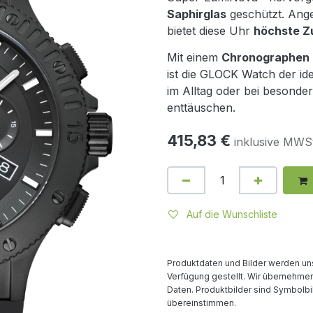
Saphirglas
geschützt. Ang
bietet diese Uhr
höchste Zu
Mit einem
Chronographen
ist die GLOCK Watch der ide
im Alltag oder bei besonder
enttäuschen.
415,83
€
inklusive MWSt
Auf die Wunschliste
Produktdaten und Bilder werden uns
Verfügung gestellt. Wir übernehmen 
Daten. Produktbilder sind Symbolbi
übereinstimmen.