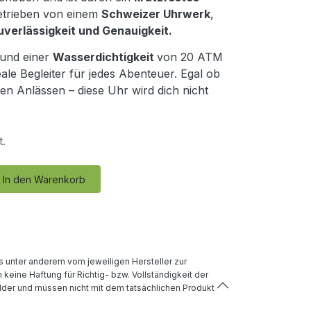
etrieben von einem
Schweizer Uhrwerk
,
verlässigkeit und Genauigkeit.
und einer
Wasserdichtigkeit
von 20 ATM
ale Begleiter für jedes Abenteuer. Egal ob
en Anlässen – diese Uhr wird dich nicht
.
In den Warenkorb
 unter anderem vom jeweiligen Hersteller zur
keine Haftung für Richtig- bzw. Vollständigkeit der
lder und müssen nicht mit dem tatsächlichen Produkt