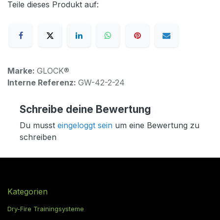
Teile dieses Produkt auf:
Marke:
GLOCK®
Interne Referenz:
GW-42-2-24
Schreibe deine Bewertung
Du musst
eingeloggt sein
um eine Bewertung zu
schreiben
Kategorien
Dry-Fire Trainingsysteme