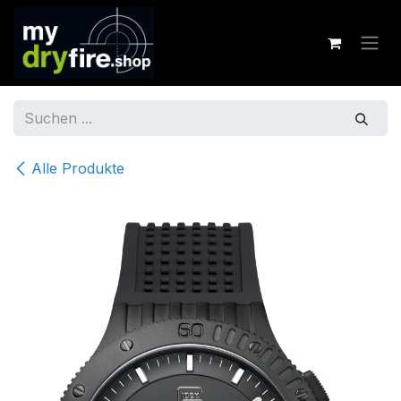
Zum Inhalt springen
Alle Produkte