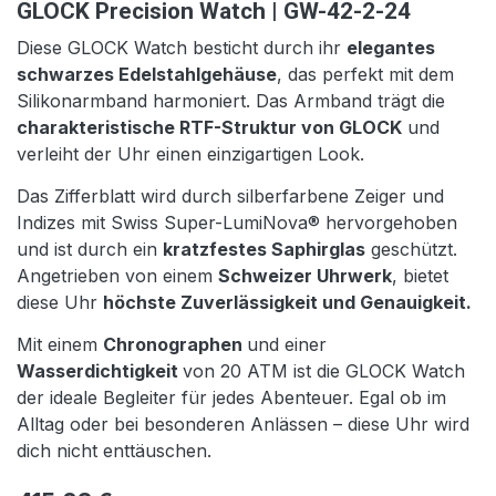
GLOCK Precision Watch | GW-42-2-24
Diese GLOCK Watch besticht durch ihr
elegantes
schwarzes Edelstahlgehäuse
, das perfekt mit dem
Silikonarmband harmoniert. Das Armband trägt die
charakteristische RTF-Struktur von GLOCK
und
verleiht der Uhr einen einzigartigen Look.
Das Zifferblatt wird durch silberfarbene Zeiger und
Indizes mit Swiss Super-LumiNova® hervorgehoben
und ist durch ein
kratzfestes Saphirglas
geschützt.
Angetrieben von einem
Schweizer Uhrwerk
, bietet
diese Uhr
höchste Zuverlässigkeit und Genauigkeit.
Mit einem
Chronographen
und einer
Wasserdichtigkeit
von 20 ATM ist die GLOCK Watch
der ideale Begleiter für jedes Abenteuer. Egal ob im
Alltag oder bei besonderen Anlässen – diese Uhr wird
dich nicht enttäuschen.