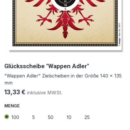
Glücksscheibe "Wappen Adler"
"Wappen Adler" Zielscheiben in der Größe
140 x 135
mm
13,33
€
inklusive MWSt.
MENGE
100
5
50
10
25