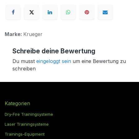
Marke:
Krueger
Schreibe deine Bewertung
Du musst
eingeloggt sein
um eine Bewertung zu
schreiben
Kategorien
Dry-Fire Trainingsysteme
Laser Trainingsysteme
Trainings-Equipment