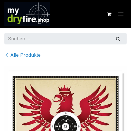
Zum Inhalt springen
Alle Produkte