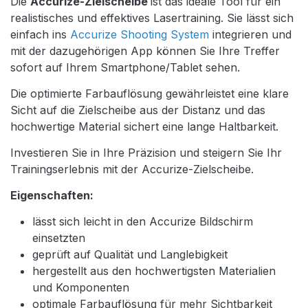
Die
Accurize-Zielscheibe
ist das ideale Tool für ein
realistisches und effektives Lasertraining. Sie lässt sich
einfach ins
Accurize Shooting System
integrieren und
mit der dazugehörigen App können Sie Ihre Treffer
sofort auf Ihrem Smartphone/Tablet sehen.
Die optimierte Farbauflösung gewährleistet eine klare
Sicht auf die Zielscheibe aus der Distanz und das
hochwertige Material sichert eine lange Haltbarkeit.
Investieren Sie in Ihre Präzision und steigern Sie Ihr
Trainingserlebnis mit der Accurize-Zielscheibe.
Eigenschaften:
lässt sich leicht in den Accurize Bildschirm
einsetzten
geprüft auf Qualität und Langlebigkeit
hergestellt aus den hochwertigsten Materialien
und Komponenten
optimale Farbauflösung für mehr Sichtbarkeit