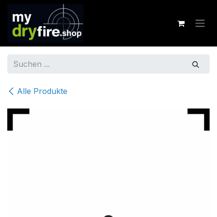
Zum Inhalt springen
Alle Produkte