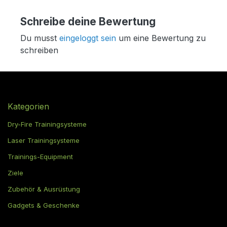
Schreibe deine Bewertung
Du musst
eingeloggt sein
um eine Bewertung zu
schreiben
Kategorien
Dry-Fire Trainingsysteme
Laser Trainingsysteme
Trainings-Equipment
Ziele
Zubehör & Ausrüstung
Gadgets & Geschenke