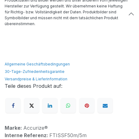
Produktdaten und Bilder werden uns unter anderem vom jeweiligen
Hersteller zur Verfügung gestellt. Wir übernehmen keine Haftung
für Richtig- bzw. Vollständigkeit der Daten. Produktbilder sind
Symbolbilder und müssen nicht mit dem tatsächlichen Produkt
übereinstimmen.
Allgemeine Geschäftsbedingungen
30-Tage-Zufriedenheitsgarantie
Versandpreise & Lieferinformation
Teile dieses Produkt auf:
Marke:
Accurize®
Interne Referenz:
FTISSF50m/5m