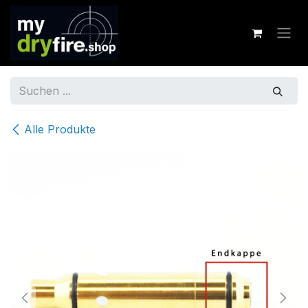
Zum Inhalt springen
Alle Produkte