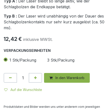
Typ A :
Der Laser bleibt so lange aktiv, wie der
Schlagbolzen die Endkappe betätigt.
Typ B :
Der Laser wird unabhängig von der Dauer des
Schlagbolzenkontakts nur sehr kurz ausgelöst (ca. 50
ms).
12,42
€
inklusive MWSt.
VERPACKUNGSEINHEITEN
1 Stk/Packung
3 Stk/Packung
In den Warenkorb
Auf die Wunschliste
Produktdaten und Bilder werden uns unter anderem vom jeweiligen