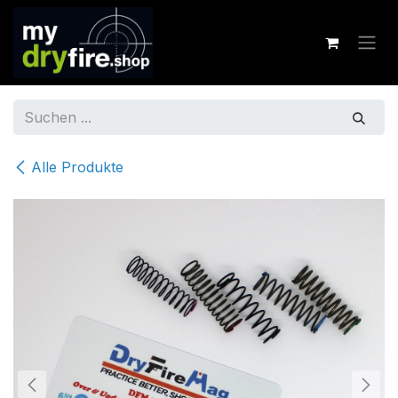
Zum Inhalt springen
Alle Produkte