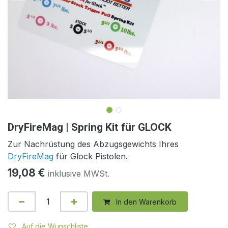
DryFireMag | Spring Kit für GLOCK
Zur Nachrüstung des Abzugsgewichts Ihres
DryFireMag
für Glock Pistolen.
19,08
€
inklusive MWSt.
In den Warenkorb
Auf die Wunschliste