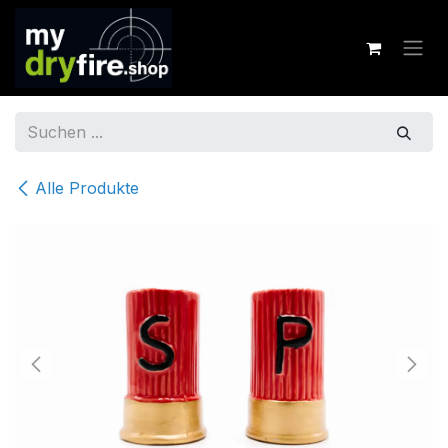
Zum Inhalt springen
Alle Produkte