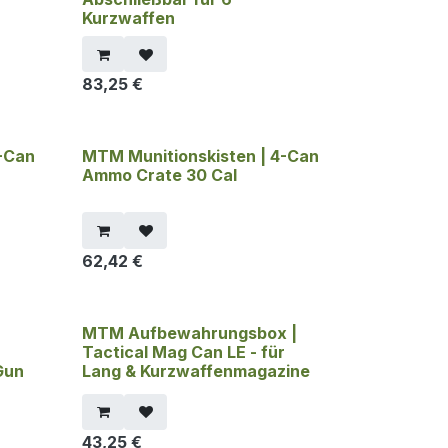
Kurzwaffen
83,25
€
-Can
MTM Munitionskisten | 4-Can
Ammo Crate 30 Cal
62,42
€
MTM Aufbewahrungsbox |
Tactical Mag Can LE - für
Gun
Lang & Kurzwaffenmagazine
43,25
€