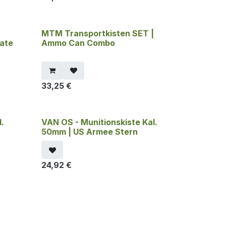
MTM Transportkisten SET |
ate
Ammo Can Combo
33,25
€
.
VAN OS - Munitionskiste Kal.
50mm | US Armee Stern
24,92
€