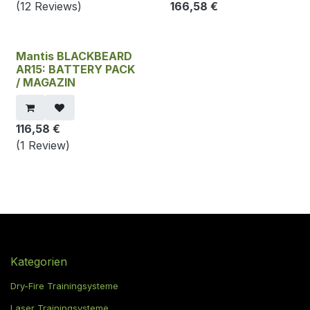
(12 Reviews)
166,58
€
Mantis BLACKBEARD
AR15: BATTERY PACK
/ MAGAZIN
116,58
€
(1 Review)
Kategorien
Dry-Fire Trainingsysteme
Laser Trainingsysteme