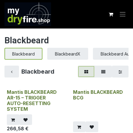
Zum Inhalt springen
Blackbeard
Blackbeard
BlackbeardX
Blackbeard Auf
Blackbeard
Mantis BLACKBEARD
Mantis BLACKBEARD
AR-15 – TRIGGER
BCG
AUTO-RESETTING
SYSTEM
266,58
€