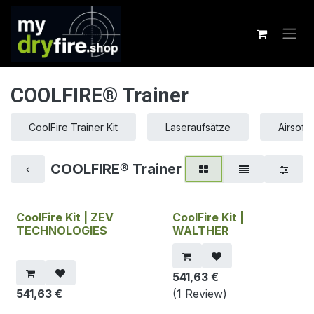
Zum Inhalt springen
COOLFIRE® Trainer
CoolFire Trainer Kit
Laseraufsätze
Airsoft
COOLFIRE® Trainer
CoolFire Kit | ZEV
CoolFire Kit |
TECHNOLOGIES
WALTHER
541,63
€
541,63
€
(1 Review)