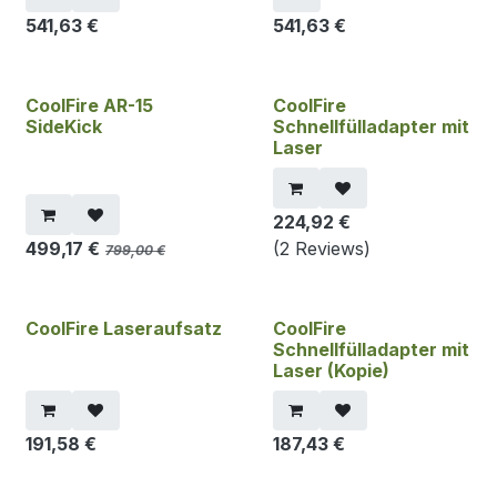
541,63
€
541,63
€
CoolFire AR-15
CoolFire
SideKick
Schnellfülladapter mit
Laser
224,92
€
499,17
€
(2 Reviews)
799,00
€
CoolFire Laseraufsatz
CoolFire
Schnellfülladapter mit
Laser (Kopie)
191,58
€
187,43
€