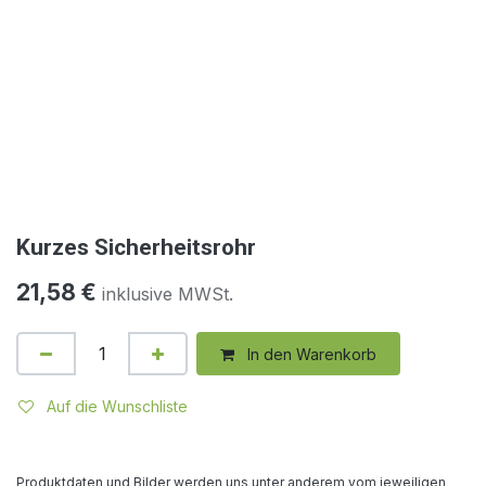
Kurzes Sicherheitsrohr
21,58
€
inklusive MWSt.
In den Warenkorb
Auf die Wunschliste
Produktdaten und Bilder werden uns unter anderem vom jeweiligen