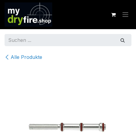
Zum Inhalt springen
Alle Produkte