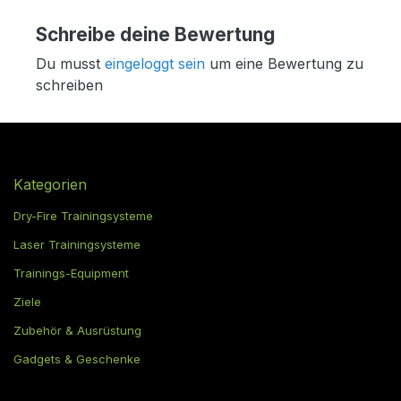
Schreibe deine Bewertung
Du musst
eingeloggt sein
um eine Bewertung zu
schreiben
Kategorien
Dry-Fire Trainingsysteme
Laser Trainingsysteme
Trainings-Equipment
Ziele
Zubehör & Ausrüstung
Gadgets & Geschenke