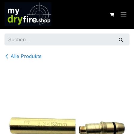
Zum Inhalt springen
Alle Produkte