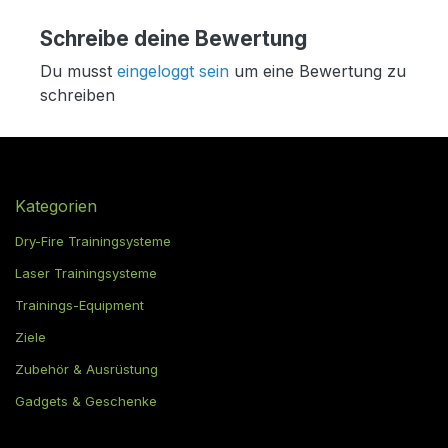
Schreibe deine Bewertung
Du musst
eingeloggt sein
um eine Bewertung zu
schreiben
Kategorien
Dry-Fire Trainingsysteme
Laser Trainingsysteme
Trainings-Equipment
Ziele
Zubehör & Ausrüstung
Gadgets & Geschenke