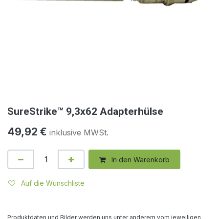
SureStrike™ 9,3x62 Adapterhülse
49,92
€
inklusive MWSt.
In den Warenkorb
Auf die Wunschliste
Produktdaten und Bilder werden uns unter anderem vom jeweiligen