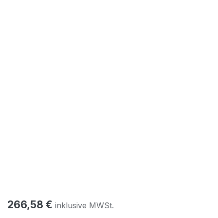
266,58
€
inklusive MWSt.