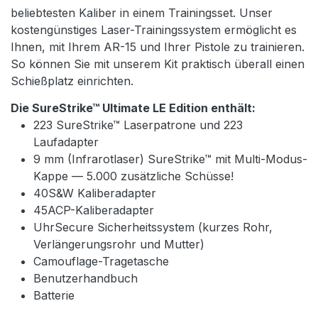
beliebtesten Kaliber in einem Trainingsset. Unser
kostengünstiges Laser-Trainingssystem ermöglicht es
Ihnen, mit Ihrem AR-15 und Ihrer Pistole zu trainieren.
So können Sie mit unserem Kit praktisch überall einen
Schießplatz einrichten.
Die SureStrike™ Ultimate LE Edition enthält:
223 SureStrike™ Laserpatrone und 223
Laufadapter
9 mm (Infrarotlaser) SureStrike™ mit Multi-Modus-
Kappe — 5.000 zusätzliche Schüsse!
40S&W Kaliberadapter
45ACP-Kaliberadapter
UhrSecure Sicherheitssystem (kurzes Rohr,
Verlängerungsrohr und Mutter)
Camouflage-Tragetasche
Benutzerhandbuch
Batterie