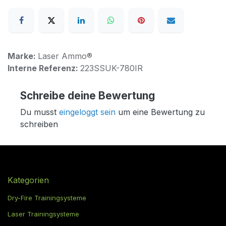
Marke:
Laser Ammo®
Interne Referenz:
223SSUK-780IR
Schreibe deine Bewertung
Du musst
eingeloggt sein
um eine Bewertung zu
schreiben
Kategorien
Dry-Fire Trainingsysteme
Laser Trainingsysteme