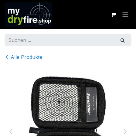
Zum Inhalt springen
Alle Produkte