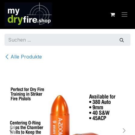
Zum Inhalt springen
Alle Produkte