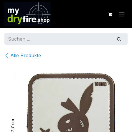
Zum Inhalt springen
Alle Produkte