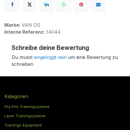
Marke:
VAN OS
Interne Referenz:
14044
Schreibe deine Bewertung
Du musst
eingeloggt sein
um eine Bewertung zu
schreiben
Kategorien
Dry-Fire Trainingsysteme
Laser Trainingsysteme
Trainings-Equipment