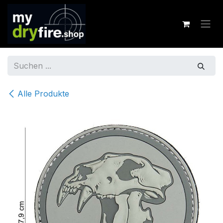
Zum Inhalt springen
Alle Produkte