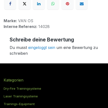
Marke:
VAN OS
Interne Referenz:
14028
Schreibe deine Bewertung
Du musst
eingeloggt sein
um eine Bewertung zu
schreiben
Kategorien
Dry-Fire Trainingsysteme
Laser Trainingsysteme
Trainings-Equipment