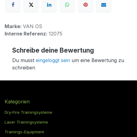
Marke:
VAN OS
Interne Referenz:
12075
Schreibe deine Bewertung
Du musst
eingeloggt sein
um eine Bewertung zu
schreiben
Kategorien
Dry-Fire Trainingsysteme
Laser Trainingsysteme
Trainings-Equipment