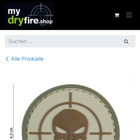
Zum Inhalt springen
Alle Produkte