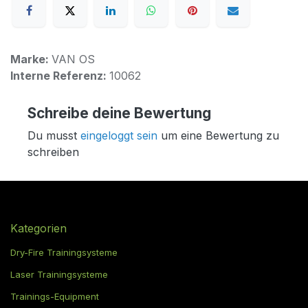
Marke:
VAN OS
Interne Referenz:
10062
Schreibe deine Bewertung
Du musst
eingeloggt sein
um eine Bewertung zu
schreiben
Kategorien
Dry-Fire Trainingsysteme
Laser Trainingsysteme
Trainings-Equipment