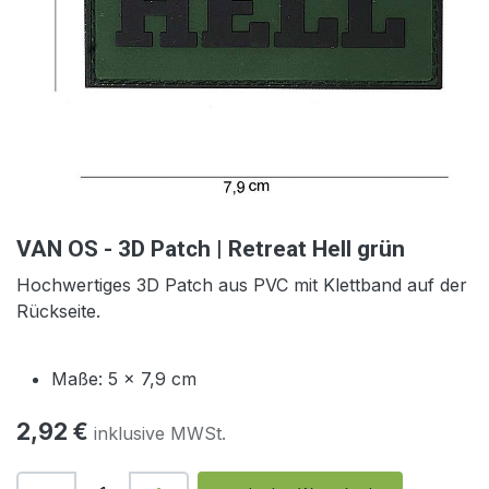
VAN OS - 3D Patch | Retreat Hell grün
Hochwertiges 3D Patch
aus PVC mit Klettband auf der
Rückseite.
Maße: 5 x 7,9 cm
2,92
€
inklusive MWSt.