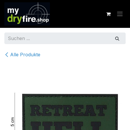
Zum Inhalt springen
Alle Produkte