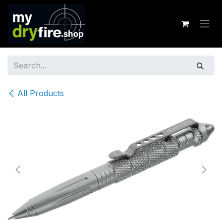
Skip to Content
All Products