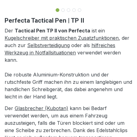
Perfecta Tactical Pen | TP II
Der
Tactical Pen TP II von Perfecta
ist ein
Kugelschreiber mit praktischen Zusatzfunktionen
, der
auch zur
Selbstverteidigung
oder als
hilfreiches
Werkzeug in Notfallsituationen
verwendet werden
kann.
Die robuste Aluminium-Konstruktion und der
rutschfeste Griff machen ihn zu einem langlebigen und
handlichen Schreibgerät, das dabei angenehm und
leicht in der Hand liegt.
Der
Glasbrecher (Kubotan)
kann bei Bedarf
verwendet werden, um aus einem Fahrzeug
auszusteigen, falls die Türen blockiert sind oder um
eine Scheibe zu zerbrechen. Dank des Edelstahlclips