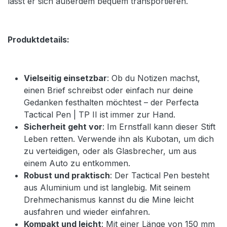
lässt er sich außerdem bequem transportieren.
Produktdetails:
Vielseitig einsetzbar
: Ob du Notizen machst,
einen Brief schreibst oder einfach nur deine
Gedanken festhalten möchtest – der Perfecta
Tactical Pen | TP II ist immer zur Hand.
Sicherheit geht vor
: Im Ernstfall kann dieser Stift
Leben retten. Verwende ihn als Kubotan, um dich
zu verteidigen, oder als Glasbrecher, um aus
einem Auto zu entkommen.
Robust und praktisch
: Der Tactical Pen besteht
aus Aluminium und ist langlebig. Mit seinem
Drehmechanismus kannst du die Mine leicht
ausfahren und wieder einfahren.
Kompakt und leicht
: Mit einer Länge von 150 mm