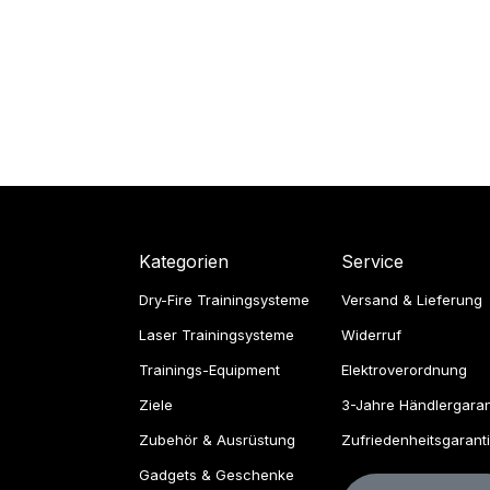
Kategorien
Service
Dry-Fire Trainingsysteme
Versand & Lieferung
Laser Trainingsysteme
Widerruf
Trainings-Equipment
Elektroverordnung
Ziele
3-Jahre Händlergaran
Zubehör & Ausrüstung
Zufriedenheitsgarant
Gadgets & Geschenke